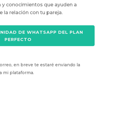
ia y conocimientos que ayuden a
la relación con tu pareja.
UNIDAD DE WHATSAPP DEL PLAN
PERFECTO
orreo, en breve te estaré enviando la
a mi plataforma.