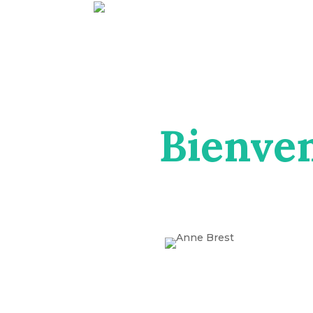
Bienven