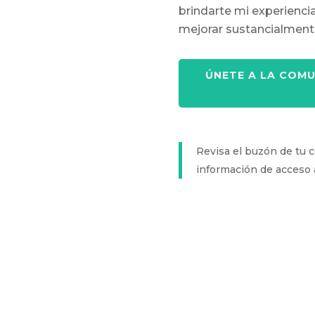
brindarte mi experienc
mejorar sustancialmente 
ÚNETE A LA COM
Revisa el buzón de tu c
información de acceso 