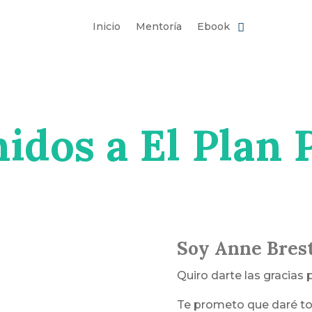
Inicio
Mentoría
Ebook
idos a El Plan 
Soy Anne Brest
Quiro darte las gracias 
Te prometo que daré to