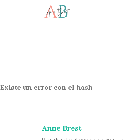
Existe un error con el hash
Anne Brest
Pasé de estar al borde del divorcio a